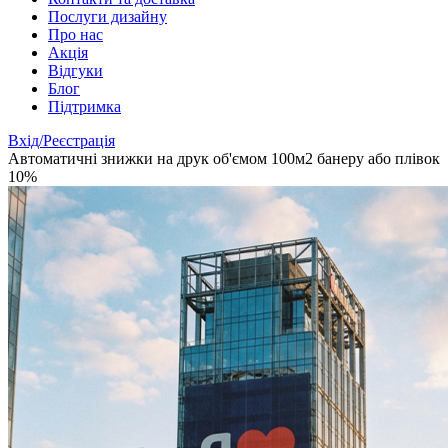
Послуги дизайну
Про нас
Акція
Відгуки
Блог
Підтримка
Вхід/Реєстрація
Автоматичні знижки на друк об'ємом 100м2 банеру або плівок
10%