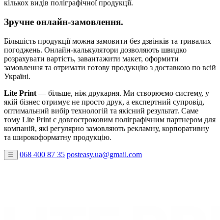
кількох видів поліграфічної продукції.
Зручне онлайн-замовлення.
Більшість продукції можна замовити без дзвінків та тривалих
погоджень. Онлайн-калькулятори дозволяють швидко
розрахувати вартість, завантажити макет, оформити
замовлення та отримати готову продукцію з доставкою по всій
Україні.
Lite Print
— більше, ніж друкарня. Ми створюємо систему, у
якій бізнес отримує не просто друк, а експертний супровід,
оптимальний вибір технологій та якісний результат. Саме
тому Lite Print є довгостроковим поліграфічним партнером для
компаній, які регулярно замовляють рекламну, корпоративну
та широкоформатну продукцію.
068 400 87 35
posteasy.ua@gmail.com
☰