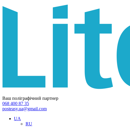
Ваш поліграфічний партнер
068 400 87 35
posteasy.ua@gmail.com
UA
RU