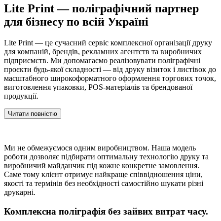
Lite Print — поліграфічний партнер
для бізнесу по всій Україні
Lite Print — це сучасний сервіс комплексної організації друку
для компаній, брендів, рекламних агентств та виробничих
підприємств. Ми допомагаємо реалізовувати поліграфічні
проєкти будь-якої складності — від друку візиток і листівок до
масштабного широкоформатного оформлення торгових точок,
виготовлення упаковки, POS-матеріалів та брендованої
продукції.
Читати повністю
Ми не обмежуємося одним виробництвом. Наша модель
роботи дозволяє підбирати оптимальну технологію друку та
виробничий майданчик під кожне конкретне замовлення.
Саме тому клієнт отримує найкраще співвідношення ціни,
якості та термінів без необхідності самостійно шукати різні
друкарні.
Комплексна поліграфія без зайвих витрат часу.