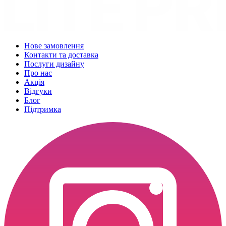
Нове замовлення
Контакти та доставка
Послуги дизайну
Про нас
Акція
Відгуки
Блог
Підтримка