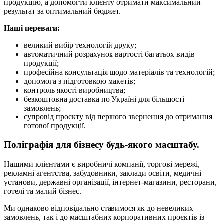
продукцію, а допомогти клієнту отримати максимальний
результат за оптимальний бюджет.
Наші переваги:
великий вибір технологій друку;
автоматичний розрахунок вартості багатьох видів
продукції;
професійна консультація щодо матеріалів та технологій;
допомога з підготовкою макетів;
контроль якості виробництва;
безкоштовна доставка по Україні для більшості
замовлень;
супровід проєкту від першого звернення до отримання
готової продукції.
Поліграфія для бізнесу будь-якого масштабу.
Нашими клієнтами є виробничі компанії, торгові мережі,
рекламні агентства, забудовники, заклади освіти, медичні
установи, державні організації, інтернет-магазини, ресторани,
готелі та малий бізнес.
Ми однаково відповідально ставимося як до невеликих
замовлень, так і до масштабних корпоративних проєктів із