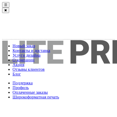
☰
✖
Новый заказ
Контакты и доставка
Услуги дизайна
О компании
Акция
Отзывы клиентов
Блог
Поддержка
Профиль
Оплаченные заказы
Широкоформатная печать