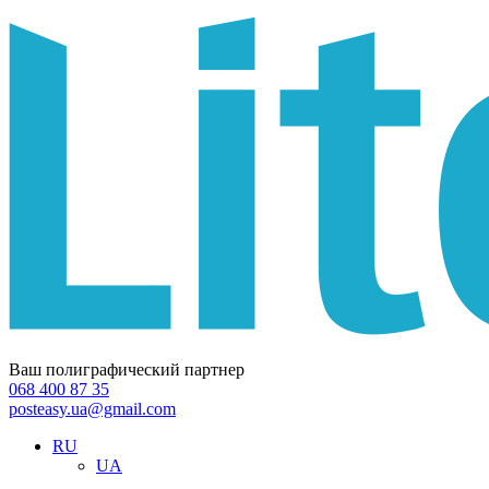
Ваш полиграфический партнер
068 400 87 35
posteasy.ua@gmail.com
RU
UA